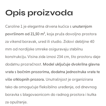
Opis proizvoda
Caroline 1 je elegantna drvena kućica s
unutarnjom
površinom od 21,50 m²
, koja pruža dovoljno prostora
za vikend boravak, ured ili studio. Zidovi debljine 40
mm od nordijske smreke osiguravaju stabilnu
konstrukciju. Visina zida iznosi 234 cm, što prostoru daje
dodatnu prozračnost.
Model uključuje dvokrilna glavna
vrata s bočnim prozorima, dodatna jednostruka vrata te
više otklopnih prozora.
Unutrašnjost je organizirana
tako da omogućuje fleksibilno uređenje, od dnevnog
boravka s blagovaonicom do radnog prostora i kutka
za opuštanje.