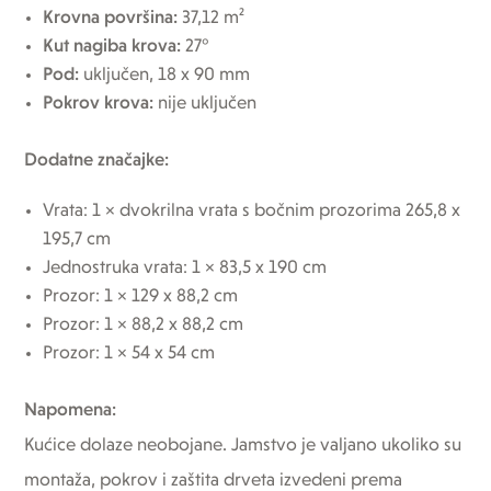
Krovna površina:
37,12 m²
Kut nagiba krova:
27°
Pod:
uključen, 18 x 90 mm
Pokrov krova:
nije uključen
Dodatne značajke:
Vrata: 1 × dvokrilna vrata s bočnim prozorima 265,8 x
195,7 cm
Jednostruka vrata: 1 × 83,5 x 190 cm
Prozor: 1 × 129 x 88,2 cm
Prozor: 1 × 88,2 x 88,2 cm
Prozor: 1 × 54 x 54 cm
Napomena:
Kućice dolaze neobojane. Jamstvo je valjano ukoliko su
montaža, pokrov i zaštita drveta izvedeni prema