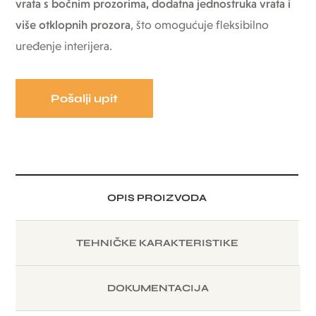
vrata s bočnim prozorima, dodatna jednostruka vrata i
više otklopnih prozora
, što omogućuje fleksibilno
uređenje interijera.
Pošalji upit
OPIS PROIZVODA
TEHNIČKE KARAKTERISTIKE
DOKUMENTACIJA