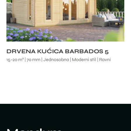
DRVENA KUĆICA BARBADOS 5
15-20 m² | 70 mm | Jednosobna | Moderni stil | Ravni