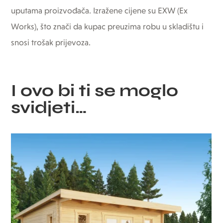
uputama proizvođača. Izražene cijene su EXW (Ex
Works), što znači da kupac preuzima robu u skladištu i
snosi trošak prijevoza.
I ovo bi ti se moglo
svidjeti…