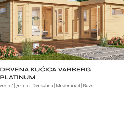
DRVENA KUĆICA VARBERG
PLATINUM
20+ m² | 70 mm | Dvosobna | Moderni stil | Ravni