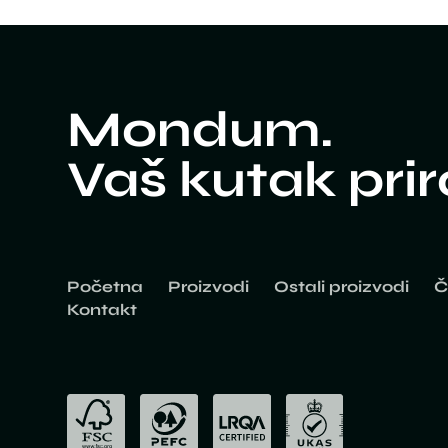
Mondum.
Vaš kutak pri
Početna
Proizvodi
Ostali proizvodi
Č
Kontakt