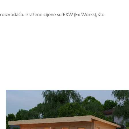
roizvođača. Izražene cijene su EXW (Ex Works), što