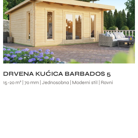
DRVENA KUĆICA BARBADOS 5
15-20 m² | 70 mm | Jednosobna | Moderni stil | Ravni