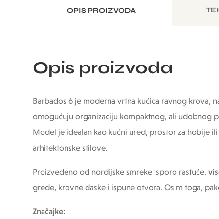
TE
OPIS PROIZVODA
Opis proizvoda
Barbados 6 je moderna vrtna kućica ravnog krova, 
omogućuju organizaciju kompaktnog, ali udobnog pro
Model je idealan kao kućni ured, prostor za hobije il
arhitektonske stilove.
Proizvedeno od nordijske smreke: sporo rastuće,
vi
grede, krovne daske i ispune otvora. Osim toga, paket 
Značajke: