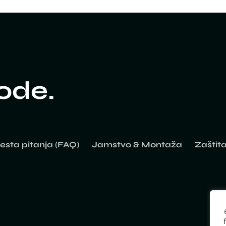
rode.
esta pitanja (FAQ)
Jamstvo & Montaža
Zaštit