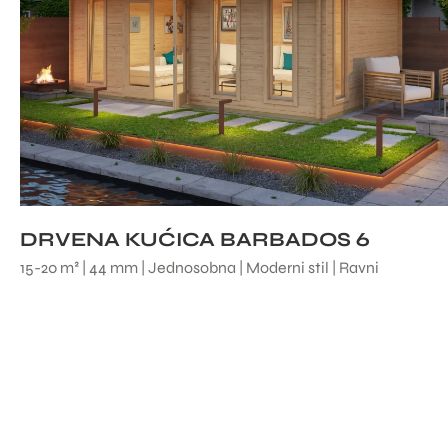
DRVENA KUĆICA BARBADOS 6
15-20 m² | 44 mm | Jednosobna | Moderni stil | Ravni