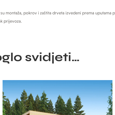
 su montaža, pokrov i zaštita drveta izvedeni prema uputama p
ak prijevoza.
oglo svidjeti…