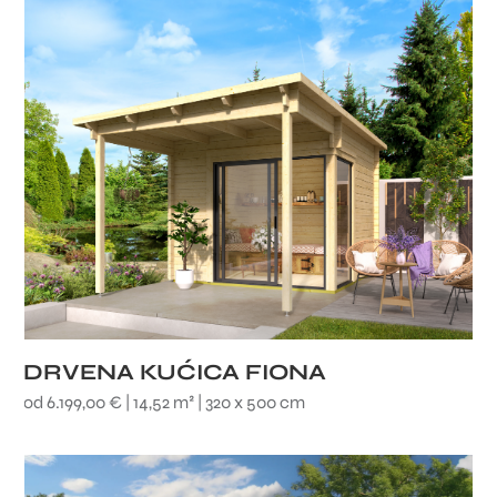
DRVENA KUĆICA FIONA
od 6.199,00 € | 14,52 m² | 320 x 500 cm