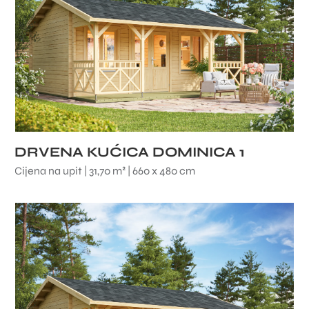
DRVENA KUĆICA DOMINICA 1
Cijena na upit | 31,70 m² | 660 x 480 cm