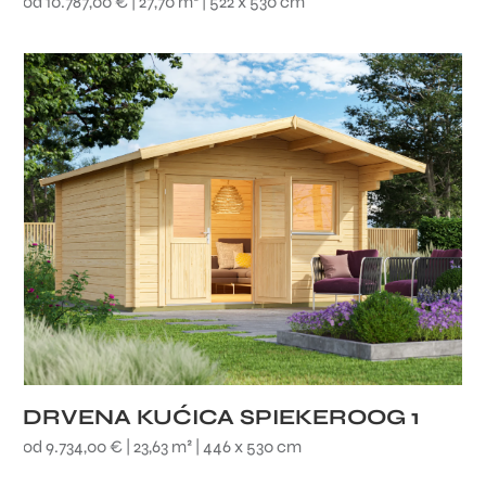
od 10.787,00 € | 27,70 m² | 522 x 530 cm
DRVENA KUĆICA SPIEKEROOG 1
od 9.734,00 € | 23,63 m² | 446 x 530 cm