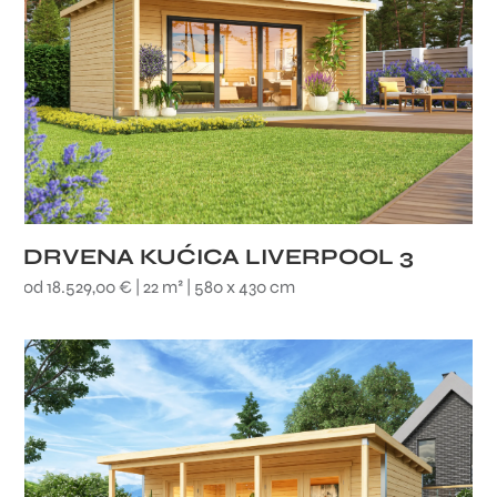
DRVENA KUĆICA LIVERPOOL 3
od 18.529,00 € | 22 m² | 580 x 430 cm