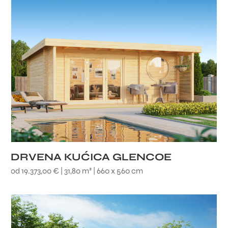
DRVENA KUĆICA GLENCOE
od 19.373,00 € | 31,80 m² | 660 x 560 cm