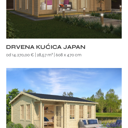
DRVENA KUĆICA JAPAN
od 14.270,00 € | 28,57 m² | 608 x 470 cm