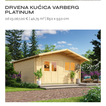
DRVENA KUĆICA VARBERG
PLATINUM
od 23.067,00 € | 46,75 m² | 850 x 550 cm