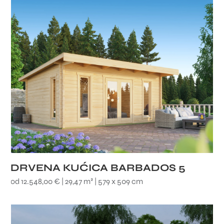
DRVENA KUĆICA BARBADOS 5
od 12.548,00 € | 29,47 m² | 579 x 509 cm