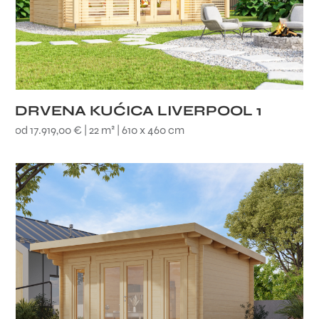
DRVENA KUĆICA LIVERPOOL 1
od 17.919,00 € | 22 m² | 610 x 460 cm