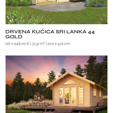
DRVENA KUĆICA SRI LANKA 44
GOLD
od 11.948,00 € | 31,32 m² | 600 x 522 cm