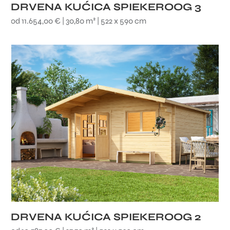
DRVENA KUĆICA SPIEKEROOG 3
od 11.654,00 € | 30,80 m² | 522 x 590 cm
DRVENA KUĆICA SPIEKEROOG 2