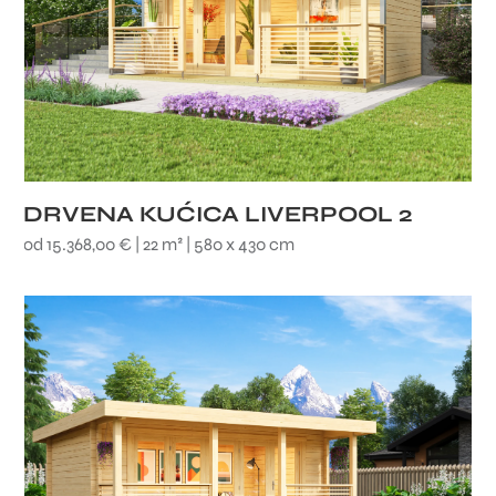
DRVENA KUĆICA LIVERPOOL 2
od 15.368,00 € | 22 m² | 580 x 430 cm