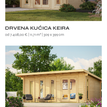
DRVENA KUĆICA KEIRA
od 7.408,00 € | 11,71 m² | 309 x 399 cm