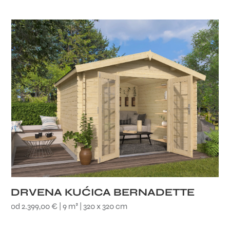
DRVENA KUĆICA BERNADETTE
od 2.399,00 € | 9 m² | 320 x 320 cm