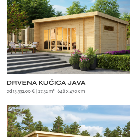
DRVENA KUĆICA JAVA
od 13.332,00 € | 27,32 m² | 648 x 470 cm