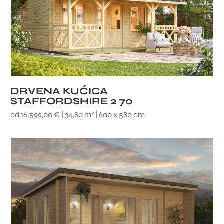
DRVENA KUĆICA
STAFFORDSHIRE 2 70
od 16.599,00 € | 34,80 m² | 600 x 580 cm