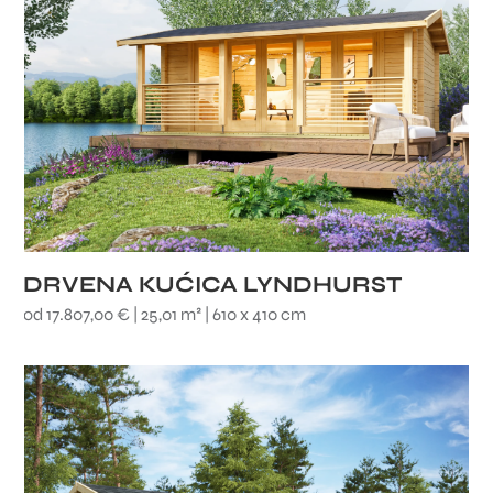
DRVENA KUĆICA LYNDHURST
od 17.807,00 € | 25,01 m² | 610 x 410 cm