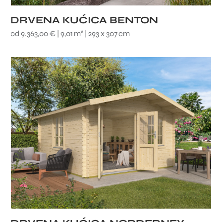
DRVENA KUĆICA BENTON
od 9.363,00 € | 9,01 m² | 293 x 307 cm