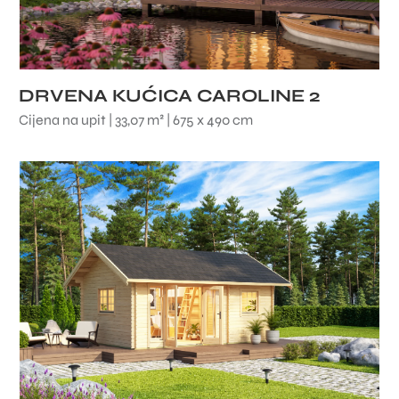
DRVENA KUĆICA CAROLINE 2
Cijena na upit | 33,07 m² | 675 x 490 cm