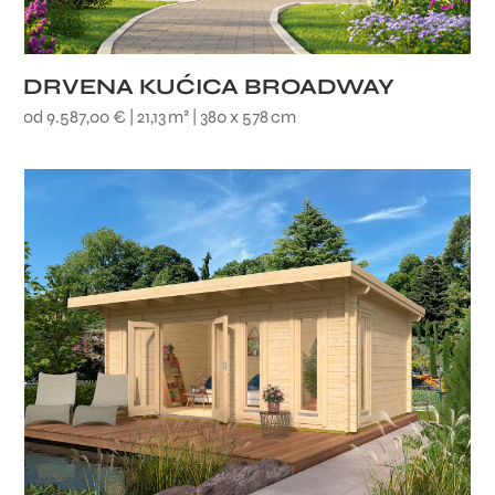
DRVENA KUĆICA BROADWAY
od 9.587,00 € | 21,13 m² | 380 x 578 cm