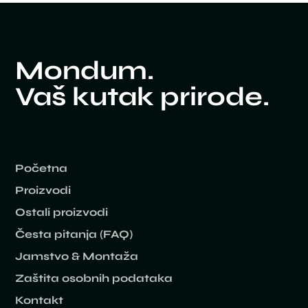
Mondum.
Vaš kutak prirode.
Početna
Proizvodi
Ostali proizvodi
Česta pitanja (FAQ)
Jamstvo & Montaža
Zaštita osobnih podataka
Kontakt