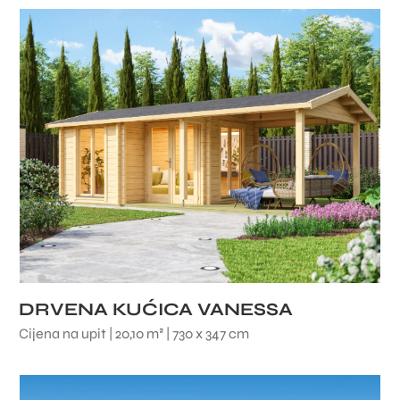
DRVENA KUĆICA VANESSA
Cijena na upit | 20,10 m² | 730 x 347 cm