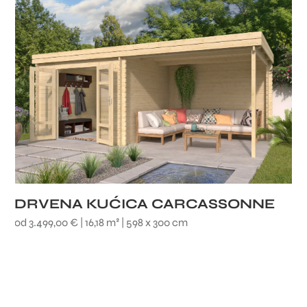
DRVENA KUĆICA CARCASSONNE
od 3.499,00 € | 16,18 m² | 598 x 300 cm