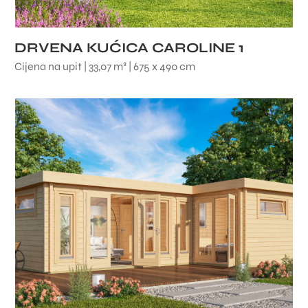
DRVENA KUĆICA CAROLINE 1
Cijena na upit | 33,07 m² | 675 x 490 cm