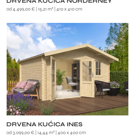
DRVENA KUĆICA NORDERNEY
od 4.499,00 € | 15,21 m² | 410 x 410 cm
DRVENA KUĆICA INES
od 3.099,00 € | 14,44 m² | 400 x 400 cm