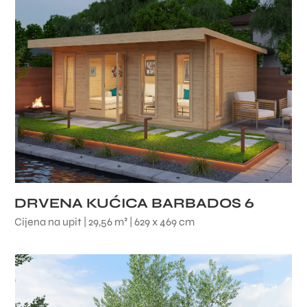
DRVENA KUĆICA BARBADOS 6
Cijena na upit | 29,56 m² | 629 x 469 cm