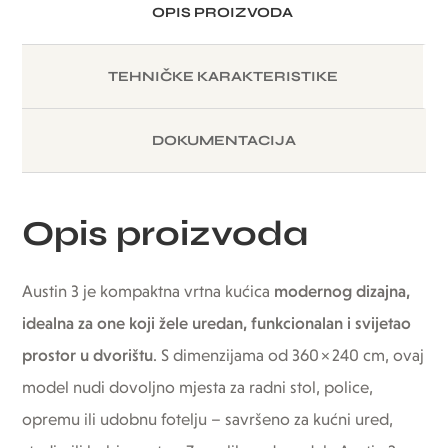
OPIS PROIZVODA
TEHNIČKE KARAKTERISTIKE
DOKUMENTACIJA
Opis proizvoda
Austin 3 je kompaktna vrtna kućica
modernog dizajna,
idealna za one koji žele uredan, funkcionalan i svijetao
prostor u dvorištu
. S dimenzijama od 360 × 240 cm, ovaj
model nudi dovoljno mjesta za radni stol, police,
opremu ili udobnu fotelju – savršeno za kućni ured,